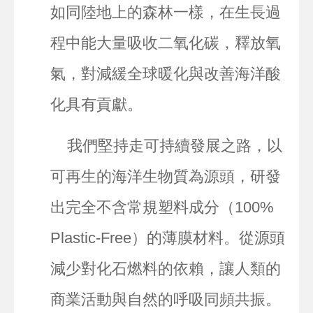
如同陸地上的森林一樣，在生長過
程中能大量吸收二氧化碳，釋放氧
氣，對減緩全球暖化與改善海洋酸
化具有貢獻。
我們堅持走可持續發展之路，以
可再生的海洋生物質為源頭，研發
出完全不含常規塑料成分（100%
Plastic-Free）的薄膜材料。從源頭
減少對化石燃料的依賴，讓人類的
商業活動與自然的呼吸同頻共振。