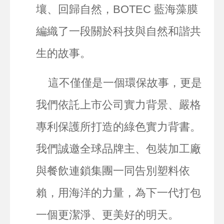
壤、回歸自然，BOTEC 藍海藻膜
編織了一段關於科技與自然和諧共
生的故事。
這不僅僅是一個環保故事，更是
我們依託上市公司實力背景、嚴格
專利保護所打造的綠色實力背書。
我們誠邀全球品牌主、包裝加工廠
與餐飲連鎖集團一同告別塑料依
賴，用海洋的力量，為下一代打包
一個更潔淨、更美好的明天。