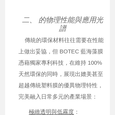
二、 的物理性能與應用光
譜
傳統的環保材料往往需要在性能
上做出妥協，但 BOTEC 藍海藻膜
憑藉獨家專利科技，在維持 100%
天然環保的同時，展現出媲美甚至
超越傳統塑料膜的優異物理特性，
完美融入日常多元的產業場景：
極緻透明與低霧度
：