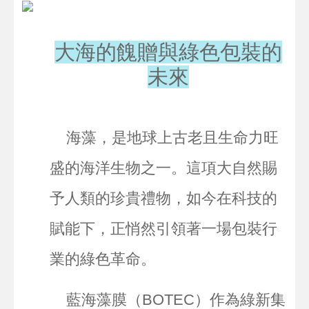
大海的餽贈與綠色包裝的
未來
海藻，是地球上古老且生命力旺
盛的海洋生物之一。這項大自然賜
予人類的珍貴禮物，如今在科技的
賦能下，正悄然引領著一場包裝行
業的綠色革命。
藍海藻膜（BOTEC）作為綠新集