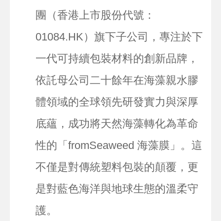
團（香港上市股份代號：
01084.HK）旗下子公司，專注於下
一代可持續包裝材料的創新品牌，
依託母公司二十餘年在海藻親水膠
體領域的全球領先研發實力與深厚
底蘊，成功將天然海藻轉化為革命
性的「fromSeaweed 海藻膜」。這
不僅是對傳統塑料包裝的顛覆，更
是對藍色海洋與地球生態的溫柔守
護。