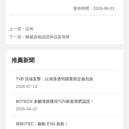
發布時間：
2025-06-01
上一頁：
沒有
下一頁：
權威資格認證與品質保障
推薦新聞
TVB 現場直擊：以海藻透明膜重新定義包裝
2026-07-13
BOTEC® 多醣薄膜獲得TÜV家庭堆肥認證！
2026-04-22
與BOTEC，驅動 ESG 創新！