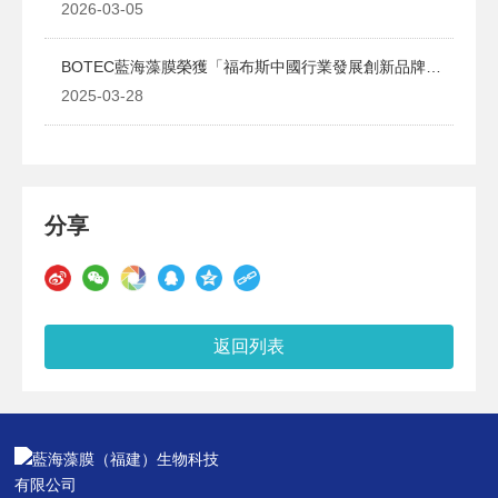
2026-03-05
BOTEC藍海藻膜榮獲「福布斯中國行業發展創新品牌」
獎項！
2025-03-28
分享
返回列表