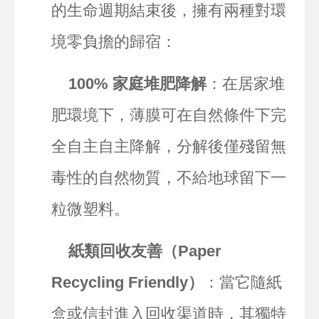
的生命週期結束後，擁有兩種對環
境零負擔的歸宿：
100% 家庭堆肥降解
：在居家堆
肥環境下，薄膜可在自然條件下完
全自主自主降解，分解後僅殘留無
毒性的自然物質，不給地球留下一
粒微塑料。
紙類回收友善（Paper
Recycling Friendly）
：當它隨紙
盒或信封進入回收渠道時，其獨特